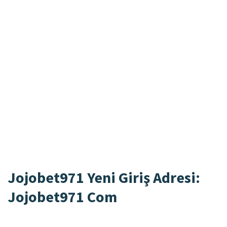
karşılaşmalarıyla spor empieza canlı bahisler
oynanabilmektedir. Bu şekilde bahis platformu
zengin içeriğiyle bütün yetişkinlerin maksimum
eğlenceli ve maksimum kazançlı zamanlar
geçirmesini sağlamaktadır. Mobil uygulamasıyla
bahis firması oyuncuların dışarıda oldukları
anlarda da cazip oranlarıyla kazanç elde etmesini
sağlamaktadır. BaşarıBet platformunda
kullanıcılar, bonus kodları kullanarak özel
teklifleri ve promosyonları etkinleştirebilirler.
Promosyon kodları, artırılmış oranlar, depozito
için nakit ödüller ve diğer özel tekliflere erişim
sağlar.
Jojobet971 Yeni Giriş Adresi:
Jojobet971 Com
Casinofast’in yeni giriş adresi, kullanıcıların siteye
kesintisiz erişim sağlayabilmeleri empieza oyun