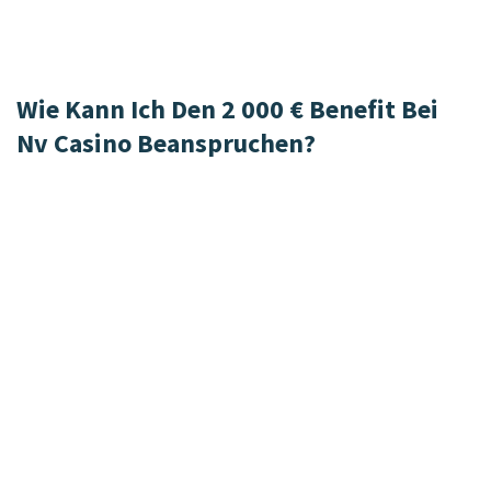
vielfältige Auswahl a good Spielen, von Video
poker machines bis hin über Live-Dealern,
spricht unterschiedliche Vorlieben an.
Wie Kann Ich Den 2 000 € Benefit Bei
Nv Casino Beanspruchen?
Extravagante Promotionen auf welche art
spezielle High-Roller-Angebote sind oftmals
derzeit nicht verfügbar. Wer eine größere
Einzahlung tätigt, erhält einen 100% Benefit bis
zu a single. 500 € darüber hinaus 200 Freispiele.
Dieser Bonus hat noch eine höhere
Umsatzanforderung von 40x, aber bietet hohe
Gewinnchancen. Das umfangreiche
Spielangebot wird durch eine Differenziertheit
von Entwicklern unterstützt. Neben etablierten
Branchenführern wie NetEnt, Novomatic und
Play’n GET sind auch mittelgroße
Softwareanbieter und innovative