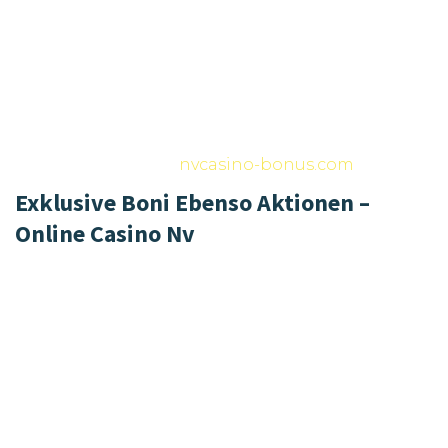
Spiele wünschen. Die Plattform funktioniert
sowohl bei dem Desktop wie auch auf unserem
Handy gut. Sie können einen reibungslosen
Spielablauf, schnelle Zahlungen und einen
soliden Kundensupport genießen. Die
Registrierung ist leicht, und die Web site ist
sicher zu bedienen
nvcasino-bonus.com
.
Exklusive Boni Ebenso Aktionen –
Online Casino Nv
Der NV Casino login sorgt dafür, dass Sie immer
mitten internet marketing Geschehen sind – ob
Sie je nach einem kurzen Adrenalinkick suchen
oder eine längere Gaming-Session planen. Mit
dem NV Casino login öffnen Sie die Tür zu einer
fesselnden Welt voller Ereignis und
Unterhaltung! Ein einfacher Login reicht aus, um
Ihnen Zugang zu ihrer erstklassigen Plattform