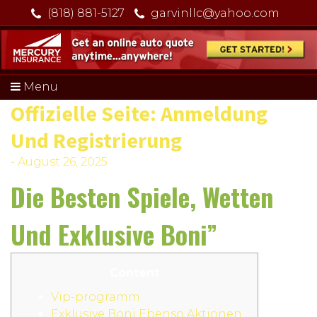
(818) 881-5127
garvinllc@yahoo.com
Menu
Offizielle Seite: Anmeldung
Und Registrierung
- August 26, 2025
Die Besten Spiele, Wetten
Und Exklusive Boni”
Content
Vip-programm
Exklusive Boni Ebenso Aktionen