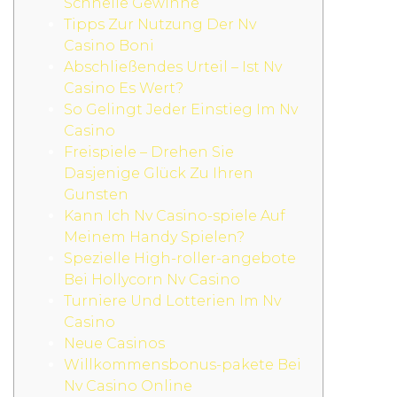
Schnelle Gewinne
Tipps Zur Nutzung Der Nv
Casino Boni
Abschließendes Urteil – Ist Nv
Casino Es Wert?
So Gelingt Jeder Einstieg Im Nv
Casino
Freispiele – Drehen Sie
Dasjenige Glück Zu Ihren
Gunsten
Kann Ich Nv Casino-spiele Auf
Meinem Handy Spielen?
Spezielle High-roller-angebote
Bei Hollycorn Nv Casino
Turniere Und Lotterien Im Nv
Casino
Neue Casinos
Willkommensbonus-pakete Bei
Nv Casino Online