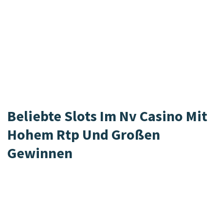
pass away man bei Spielen erzielt hat, als auch
die Einzahlungen und Auszahlungen bei dem
Konto. Wenn man im Zeitraum der Cashback
Superbonus einen Verlust akzeptieren musste,
bekommt person einen Anteil davon wieder in
Type von Bonusguthaben gutgeschrieben. So
kann male direkt wieder anfangen zu spielen
darüber hinaus hat die Opportunity, einen Teil
seiner Verluste wieder auszugleichen.
Beliebte Slots Im Nv Casino Mit
Hohem Rtp Und Großen
Gewinnen
Unsere Bewertungen für Online-Casinos bauen
auf klar definierten Kriterien und fundierten
Daten. Dadurch stellen wir sicher, wenn die
Bewertungen richtig, nachvollziehbar und
vollständig transparent sind. Das im Jahre 2013