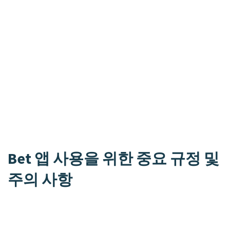
므로 필수 입력 사항임을 알아두시기 바랍니다.
이메일과 전화번호는 비밀번호 복구 목적으로 사용되므로
필수 입력 사항임을 알아두시기 바랍니다. 1xBet는 70개 언
어로 제공되며, 이는 다른 지역에서의 지역화 전략을 반영합
니다. 1xBet의 다국어 지원은 사용자 참여에 긍정적인 영향
을 미칠 것으로 예상되며, 접근성을 향상시키고 다양한 언어
선호도를 고려하는 데 도움을 줄 것입니다. 1xBet 모바일 앱
을 태블릿에서 사용하면 사용자들은 여러 가지 혜택을 누릴
수 있습니다. 1xBet 모바일 앱과의 호환성을 보장하기 위해
서는 iOS 기기는 최소 150MB의 저장 용량을 가지고 있어
야 하며, iOS 9. 0 이상의 버전을 실행해야 합니다.
Bet 앱 사용을 위한 중요 규정 및
주의 사항
그렇기 때문에 특히 현금 흐름이 많은 1xbet 사용자의 경우
보안을 강화하기 위해 유료 버전의 프록시 서버를 선택하는
것이 좋습니다. 1xBet 카지노 경험은 새로운 플레이어와 숙