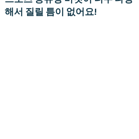
해서 질릴 틈이 없어요!
이러한 보안 조치는 사용자들이 안심하고 베팅을 즐길 수 있
도록 돕습니다. 스포츠 베팅, 카지노 게임, 라이브 딜러 게임
등 다양한 장르의 게임을 즐길 수 있습니다. 또한, 1xbet 우
회주소는 다양한 프로모션과 보너스를 통해 사용자들에게
혜택을 제공합니다. 이러한 혜택들은 사용자들이 더 많은 기
회를 활용할 수 있도록 돕습니다. 경기 중 마켓을 선호하는
사용자에게 1xBet는 최대 네 개의 실시간 스포츠 이벤트를
동시에 추적하고 베팅할 수 있는 다중 라이브 베팅을 제공합
니다.
이러한 조치에 더해, 1xBet은 모바일 앱 사용자들을 위
한 훌륭한 고객 지원 서비스를 제공합니다.
슬롯, 테이블 게임, 카드 게임 등 모든 취향에 맞춘 옵션
이 마련되어 있습니다.
1xBet는 광범위한 라이브 스트리밍을 제공하여 베터
가 경기를 실시간으로 시청할 수 있도록 지원합니다.
이메일과 전화번호는 비밀번호 복구 목적으로 사용되