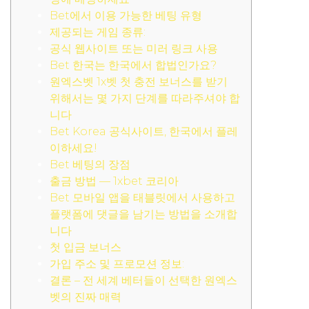
Bet에서 이용 가능한 베팅 유형
제공되는 게임 종류:
공식 웹사이트 또는 미러 링크 사용
Bet 한국는 한국에서 합법인가요?
원엑스벳 1x벳 첫 충전 보너스를 받기
위해서는 몇 가지 단계를 따라주셔야 합
니다
Bet Korea 공식사이트, 한국에서 플레
이하세요!
Bet 베팅의 장점
출금 방법 — 1xbet 코리아
Bet 모바일 앱을 태블릿에서 사용하고
플랫폼에 댓글을 남기는 방법을 소개합
니다
첫 입금 보너스
가입 주소 및 프로모션 정보:
결론 – 전 세계 베터들이 선택한 원엑스
벳의 진짜 매력