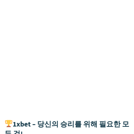
사전 경기와 실시간 베팅 모두 합리적 배당률을 제공
하므로, 1xBet는 다양한 베팅을 원하는 사용자에게 적
합합니다.
베팅은 경기 결과, 핸디캡 경기 결과, 경기 총합 등 다양
한 마켓에 걸 수 있습니다.
1xBet 모바일 플랫폼은 사용자가 어디서든 스포츠 베
팅, 카지노 게임, 라이브 베팅 등을 쉽게 이용할 수 있도
록 설계되었습니다.
웹사이트, 모바일 앱, 고객센터까지 모두 한국어로 이용할 수
있어, 영어에 익숙하지 않은 사용자도 문제 없이 베팅에 참
여할 수 있습니다. 1xBet Korea를 시작하기 전에, 한국 유저
에게 중요한 핵심 정보들을 먼저 확인해보세요. 아래” “표에
는 베팅 옵션, 보너스, 보안 기능 등 주요 특징들이 정리되어
있습니다. 이 요약 가이드는 플랫폼을 이해하고 현명한 선택
을 하는 데 도움이 될 것입니다. 다양한 선택지와 신뢰성을
중요하게 생각하는 분들은 이 표를 먼저 살펴보세요.
1xbet – 당신의 승리를 위해 필요한 모
든 것!