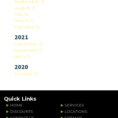
September (1)
August (1)
May (1)
March (1)
February (1)
2021
December (1)
November (1)
April (1)
2020
October (1)
Quick Links
HOME
SERVICES
DISCOUNTS
LOCATIONS
CONTACT US
SITEMAP