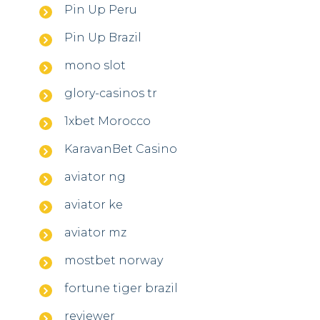
Pin Up Peru
Pin Up Brazil
mono slot
glory-casinos tr
1xbet Morocco
KaravanBet Casino
aviator ng
aviator ke
aviator mz
mostbet norway
fortune tiger brazil
reviewer