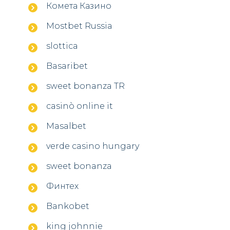
Комета Казино
Mostbet Russia
slottica
Basaribet
sweet bonanza TR
casinò online it
Masalbet
verde casino hungary
sweet bonanza
Финтех
Bankobet
king johnnie