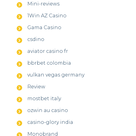
Mini-reviews
1Win AZ Casino
Gama Casino
csdino
aviator casino fr
bbrbet colombia
vulkan vegas germany
Review
mostbet italy
ozwin au casino
casino-glory india
Monobrand