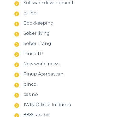
Software development
guide
Bookkeeping
Sober living
Sober Living
Pinco TR
New world news
Pinup Azərbaycan
pinco
casino
1WIN Official In Russia
888starz bd