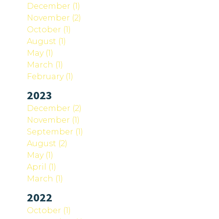
December (1)
November (2)
October (1)
August (1)
May (1)
March (1)
February (1)
2023
December (2)
November (1)
September (1)
August (2)
May (1)
April (1)
March (1)
2022
October (1)