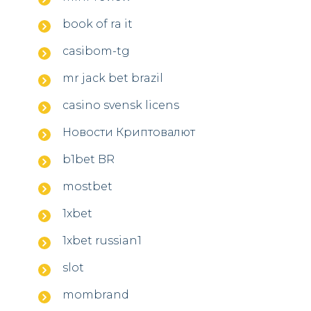
book of ra it
casibom-tg
mr jack bet brazil
casino svensk licens
Новости Криптовалют
b1bet BR
mostbet
1xbet
1xbet russian1
slot
mombrand