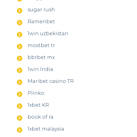
sugar rush
Ramenbet
1win uzbekistan
mostbet tr
bbrbet mx
1win India
Maribet casino TR
Plinko
1xbet KR
book of ra
1xbet malaysia