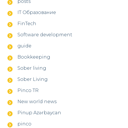
posts
IT Образование
FinTech
Software development
guide
Bookkeeping
Sober living
Sober Living
Pinco TR
New world news
Pinup Azərbaycan
pinco