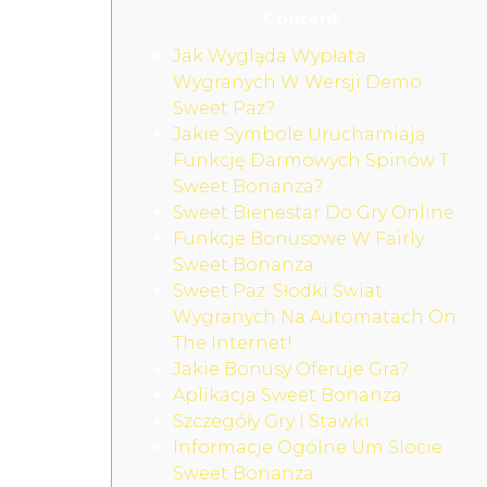
Content
Jak Wygląda Wypłata
Wygranych W Wersji Demo
Sweet Paz?
Jakie Symbole Uruchamiają
Funkcję Darmowych Spinów T
Sweet Bonanza?
Sweet Bienestar Do Gry Online
Funkcje Bonusowe W Fairly
Sweet Bonanza
Sweet Paz: Słodki Świat
Wygranych Na Automatach On
The Internet!
Jakie Bonusy Oferuje Gra?
Aplikacja Sweet Bonanza
Szczegóły Gry I Stawki
Informacje Ogólne Um Slocie
Sweet Bonanza