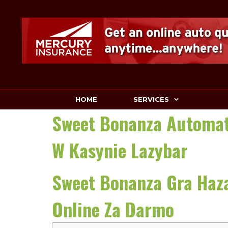
HOME
SERVICES
Sweet Bonanza Automat
W Kasynie Lazybar
Sweet Bonanza Gra Haz
Online Za Darmo