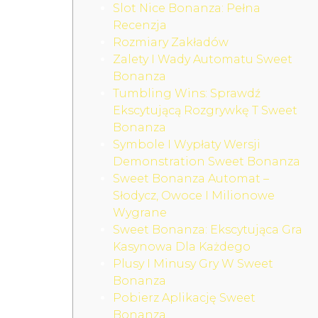
Slot Nice Bonanza: Pełna
Recenzja
Rozmiary Zakładów
Zalety I Wady Automatu Sweet
Bonanza
Tumbling Wins: Sprawdź
Ekscytującą Rozgrywkę T Sweet
Bonanza
Symbole I Wypłaty Wersji
Demonstration Sweet Bonanza
Sweet Bonanza Automat –
Słodycz, Owoce I Milionowe
Wygrane
Sweet Bonanza: Ekscytująca Gra
Kasynowa Dla Każdego
Plusy I Minusy Gry W Sweet
Bonanza
Pobierz Aplikację Sweet
Bonanza