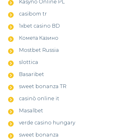
Kasyno Online PL
casibom tr
1xbet casino BD
Комета Казино
Mostbet Russia
slottica
Basaribet
sweet bonanza TR
casinò online it
Masalbet
verde casino hungary
sweet bonanza