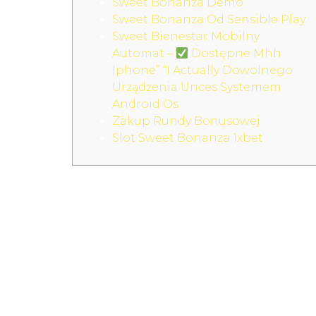
Sweet Bonanza Demo
Sweet Bonanza Od Sensible Play
Sweet Bienestar Mobilny
Automat –
Dostępne Mhh
Iphone” “I Actually Dowolnego
Urządzenia Unces Systemem
Android Os
Zakup Rundy Bonusowej
Slot Sweet Bonanza 1xbet
Sweet Bienestar oferuje więc fajną równ
polecam tego slota zarówno niskobudże
Tak, kasyna on the web oferują możliwoś
pieniędzy. Sprawdzone mechanizmy i niez
odniesienia dla innych wersji.
Kasyno 1win to be able to kasyno in
automaty, gry stołowe i gry kasynow
Skorzystaj unces funkcji tumble, gd