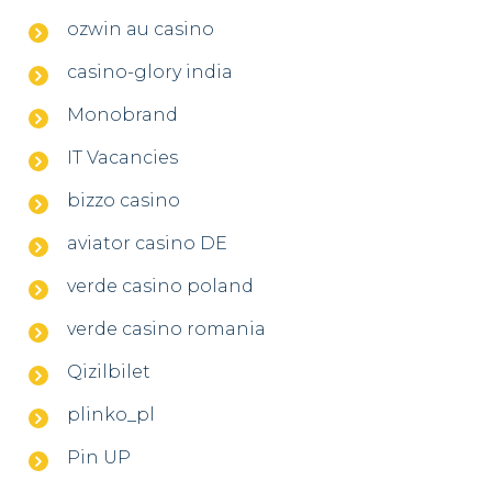
ozwin au casino
casino-glory india
Monobrand
IT Vacancies
bizzo casino
aviator casino DE
verde casino poland
verde casino romania
Qizilbilet
plinko_pl
Pin UP