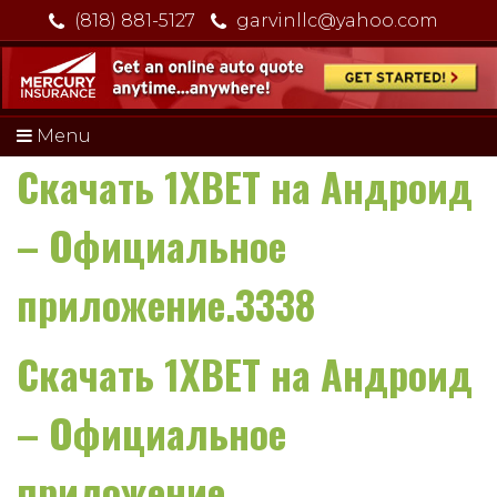
(818) 881-5127
garvinllc@yahoo.com
Menu
Скачать 1XBET на Андроид
– Официальное
приложение.3338
Скачать 1XBET на Андроид
– Официальное
приложение