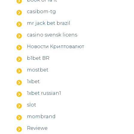
casibom-tg
mr jack bet brazil
casino svensk licens
Новости Криптовалют
b1bet BR
mostbet
1xbet
1xbet russian1
slot
mombrand
Reviewe