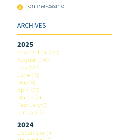
online-casino
ARCHIVES
2025
September (262)
August (410)
July (337)
June (10)
May (8)
April (26)
March (2)
February (2)
January (2)
2024
December (1)