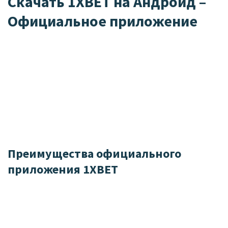
Скачать 1XBET на Андроид –
Официальное приложение
В наше время интернета и мобильных
устройств, доступ к онлайн-казино и ставкам на
спорт стал более доступен, чем когда-либо.
Один из самых популярных онлайн-казино –
1XBET, предлагает официальное приложение
для Андроид, которое позволяет игрокам и
бетторам иметь доступ к своим аккаунтам и
делать ставки на спорт в любое время и из
любого места.
Преимущества официального
приложения 1XBET
Официальное приложение 1XBET предлагает
несколько преимуществ, которые делают его
более привлекательным для игроков и
бетторов. В частности, оно обеспечивает: