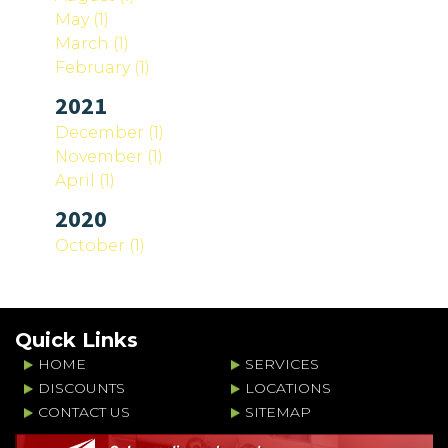
May (1)
March (1)
February (1)
2021
December (1)
November (1)
April (1)
2020
October (1)
Quick Links
HOME
SERVICES
DISCOUNTS
LOCATIONS
CONTACT US
SITEMAP