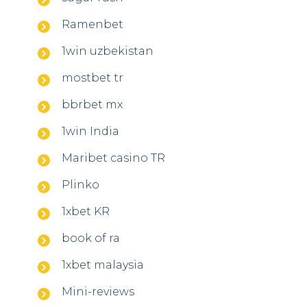
Ramenbet
1win uzbekistan
mostbet tr
bbrbet mx
1win India
Maribet casino TR
Plinko
1xbet KR
book of ra
1xbet malaysia
Mini-reviews