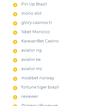
Pin Up Brazil
mono slot
glory-casinos tr
1xbet Morocco
KaravanBet Casino
aviator ng
aviator ke
aviator mz
mostbet norway
fortune tiger brazil
reviewer
Форекс обучение