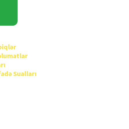
biqlər
əlumatlar
rı
fadə Sualları
təhlükəsiz olan bir online kazino tərəfindən
əqdim olunan bu platforma, Azərbaycanlılar
ans oyunları mərkəzi təqdim edir. Pinko casino,
şliklərinə uyğun mobil uyğunluqla təmin
er yerdə oynayana imkan verir.
de ilə istifadə edərək istifadəçilər, oyunları
r. Pinko az tərəfindən təqdim olunan