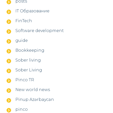
posts
IT Образование
FinTech
Software development
guide
Bookkeeping
Sober living
Sober Living
Pinco TR
New world news
Pinup Azərbaycan
pinco