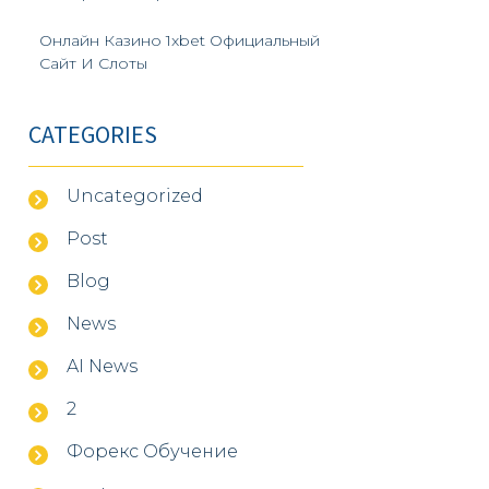
Онлайн Казино 1xbet Официальный
Сайт И Слоты
CATEGORIES
Uncategorized
Post
Blog
News
AI News
2
Форекс Обучение