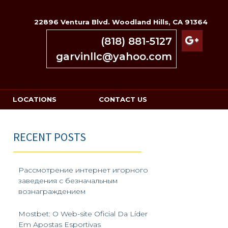
22896 Ventura Blvd. Woodland Hills, CA 91364
(818) 881-5127
garvinllc@yahoo.com
LOCATIONS
CONTACT US
RECENT POSTS
Рассмотрение интернет игорного
заведения с безначальным
вознаграждением
Mostbet: O Web-site Oficial Da Líder
Em Apostas Esportivas