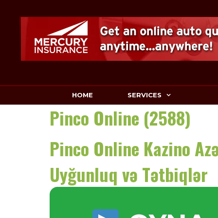
HOME
SERVICES
Pinco Online (2588)
Pinco Online Kazino Az
Uyğunluq və Tətbiqlər