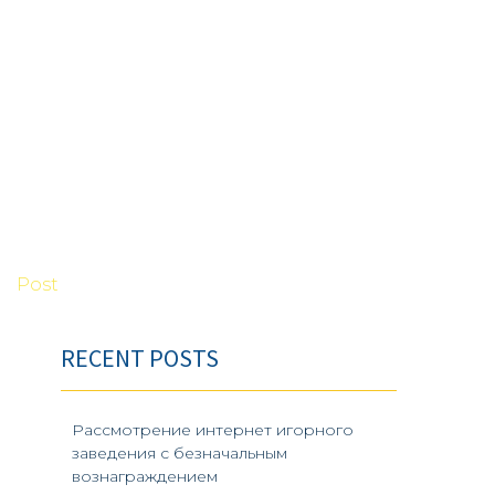
Strategie kombiniert. Es bietet Spielern die
Möglichkeit, an jedem Spiel teilzunehmen und
gleichzeitig ihre Fähigkeiten zu verbessern. Die
steigende Beliebtheit, gepaart mit der sozialen
Komponente, macht deutlich, dass dieses Spiel
einen festen Platz in der Welt der Casino-Spiele
hat. Egal wie riskant die Herausforderungen sind,
die Aufregung und das Potenzial für Gewinne
machen das
Chicken Road spiel
zu einem Muss
für jeden Glücksspielenthusiasten.
Categories
Post
Post
:
Previous
Next
Post
Post
navigation
RECENT POSTS
Рассмотрение интернет игорного
заведения с безначальным
вознаграждением