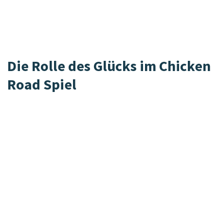
überstürzten Entscheidungen führen.
Unzureichendes Verständnis:
Spieler, die
die Spielmechanik nicht vollständig
verstehen, nehmen oft unnötige Risiken.
Die Rolle des Glücks im Chicken
Road Spiel
Wie bei den meisten Glücksspielen spielt auch
im
Chicken Road spiel
das Glück eine
entscheidende Rolle. Spieler können Strategien
entwickeln und ihre Fähigkeiten optimieren,
sind aber letztendlich den Launen des Zufalls
ausgesetzt. Diese unvorhersehbare Natur des
Spiels trägt zur Spannung bei und macht es so
aufregend, immer wieder zu spielen.
Es ist wichtig, sich daran zu erinnern, dass Glück
wechselhaft ist und nicht immer zu einem