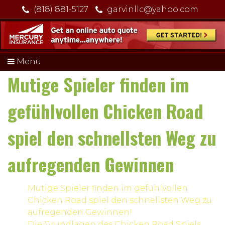
(818) 881-5127
garvinllc@yahoo.com
Menu
Mutige Spieler finden im
gefühlvollen Chicken Road
spiel den schnellsten Weg zu
aufregenden Gewinnen
Mutige Spieler finden im gefühlvollen
Chicken Road spiel den schnellsten Weg zu
aufregenden Gewinnen!
Die Grundlagen des Chicken Road Spiels