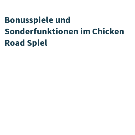
einen Verluststrudel zu geraten.
Bonusspiele und
Sonderfunktionen im Chicken
Road Spiel
Zusätzlich zu den grundlegenden
Spielmechaniken bietet das
Chicken Road spiel
auch innovative Bonusspiele und
Sonderfunktionen, die das Spielerlebnis
erheblich bereichern. Diese Funktionen können
den Unterschied zwischen einem
durchschnittlichen und einem spannenden Spiel
ausmachen. Spieler haben die Möglichkeit, auf
verschiedenen Wegen zusätzliche Punkte oder
Boni zu erhalten.
Bonusspiele treten in der Regel auf, wenn die
Henne über eine bestimmte Anzahl von Öfen