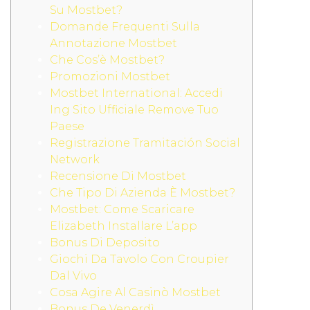
Su Mostbet?
Domande Frequenti Sulla
Annotazione Mostbet
Che Cos’è Mostbet?
Promozioni Mostbet
Mostbet International: Accedi
Ing Sito Ufficiale Remove Tuo
Paese
Registrazione Tramitación Social
Network
Recensione Di Mostbet
Che Tipo Di Azienda È Mostbet?
Mostbet: Come Scaricare
Elizabeth Installare L’app
Bonus Di Deposito
Giochi Da Tavolo Con Croupier
Dal Vivo
Cosa Agire Al Casinò Mostbet
Bonus De Venerdì