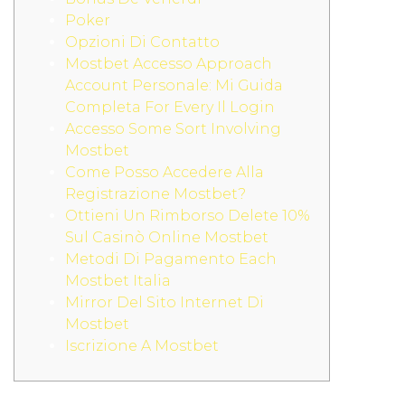
Poker
Opzioni Di Contatto
Mostbet Accesso Approach
Account Personale: Mi Guida
Completa For Every Il Login
Accesso Some Sort Involving
Mostbet
Come Posso Accedere Alla
Registrazione Mostbet?
Ottieni Un Rimborso Delete 10%
Sul Casinò Online Mostbet
Metodi Di Pagamento Each
Mostbet Italia
Mirror Del Sito Internet Di
Mostbet
Iscrizione A Mostbet