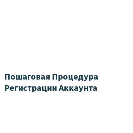
каналы связи, вплоть email и мессенджеры.
Интерфейс мобильного приложения повторяет
структуру сайта, но оптимизирован надзором
сенсорное управление. Равно игры, включая
live-казино, работают без потери качества
графики же скорости. При регистрации в
Mostbet надо ввести промокод, чтобы получить
повышенный бонус на первый обналичить или
дополнительные фриспины.
Пошаговая Процедура
Регистрации Аккаунта
Категория Live-казино также доступна на
основном ресурсе и предлагает клиентам
разнообразные ставки, включая ставки в
реальном времени. Здесь можно насладиться
самыми популярными настольными и
карточными играми, такими как покер, баккара,