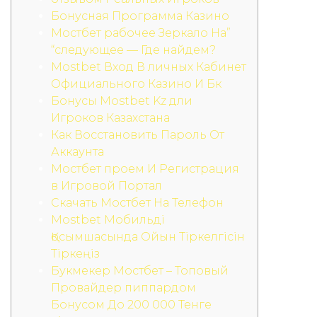
Бонусная Программа Казино
Мостбет рабочее Зеркало На”
“следующее — Где найдем?
Mostbet Вход В личных Кабинет
Официального Казино И Бк
Бонусы Mostbet Kz дли
Игроков Казахстана
Как Восстановить Пароль От
Аккаунта
Мостбет проем И Регистрация
в Игровой Портал
Скачать Мостбет На Телефон
Mostbet Мобильді
Қосымшасында Ойын Тіркелгісін
Тіркеңіз
Букмекер Мостбет – Топовый
Провайдер пиппардом
Бонусом До 200 000 Тенге