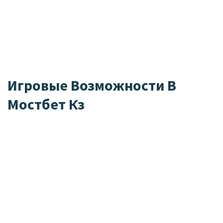
зачисления кэшбека на счет его можно
активировать на странице «Мой статус» в
разделе со всеми” доступными промо-
предложениями. Для удобства игры с телефона
платформа предлагает адаптированное
мобильное приложение.
Игровые Возможности В
Мостбет Кз
Мостбет КЗ Казино предлагает игрокам одного
Казахстана широкий выбор удобных и
непредсказуемых способов пополнения счета и
вывода выигрышей. Основной валютой Мост
бет платформы является тенге, что позволяет
необходимость в дополнительных
конвертациях и снижает возможные комиссии.
Mostbet Казахстан — это надежный партнер же
мире азартных игр. У нас севилестр найдете