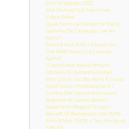
Sort Of Agosto 2025
Slot Online/ Slot Machines
Video Poker
Quali Sono Le Categorie Top Di
Gamma De Catalogo Live No
Aams?
Perché Non Tutti I Casinò On
The Web Hanno La Licenza
Aams?
I Casinò Not Aams Offrono
Opzioni Di Autoesclusione?
Altri Giochi: Sic Bo, Keno E Craps
Quali Sono I Professional E I
Contro Dei Casinò Non-aams
Rispetto Ai Casinò Aams?
Need With Regard To Spin –
Benefit Di Benvenuto Del 250%
Fino A New 1500€ + Two Hundred
Fifity Fs