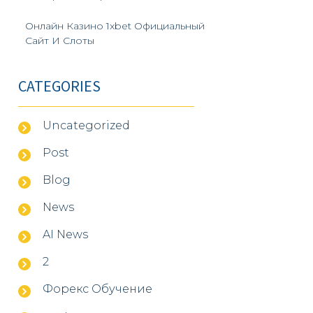
Онлайн Казино 1xbet Официальный
Сайт И Слоты
CATEGORIES
Uncategorized
Post
Blog
News
AI News
2
Форекс Обучение