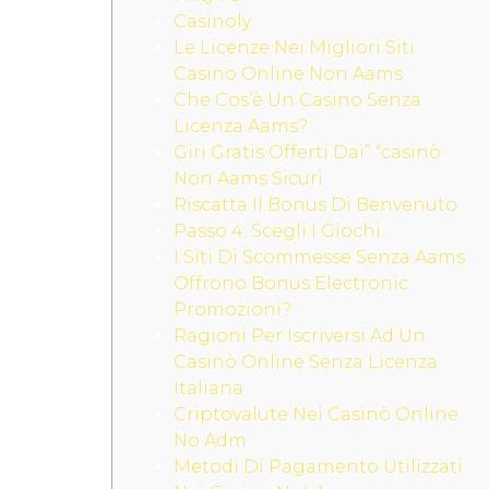
Casinoly
Le Licenze Nei Migliori Siti
Casino Online Non Aams
Che Cos’è Un Casino Senza
Licenza Aams?
Giri Gratis Offerti Dai” “casinò
Non Aams Sicuri
Riscatta Il Bonus Di Benvenuto
Passo 4: Scegli I Giochi
I Siti Di Scommesse Senza Aams
Offrono Bonus Electronic
Promozioni?
Ragioni Per Iscriversi Ad Un
Casinò Online Senza Licenza
Italiana
Criptovalute Nei Casinò Online
No Adm
Metodi Di Pagamento Utilizzati