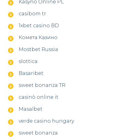
Kasyno Online PL
casibom tr
1xbet casino BD
Комета Казино
Mostbet Russia
slottica
Basaribet
sweet bonanza TR
casinò online it
Masalbet
verde casino hungary
sweet bonanza