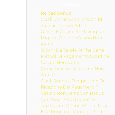
Content
Reload Bonus
Quali Bonus Sono Disponibili
Sui Casino Low Adm?
Giochi E Casinò Are Living Nei
Migliori On Line Casino Non
Aams
Giochi Da Tavolo At The Carte
Metodi Di Pagamento Sicuri Nei
Casinò Non Aams
Come Giocare Su Casino Non
Aams?
Quali Sono Le Tempistiche Di
Ricezione Dei Pagamenti?
Casino Non Aams Con Bonus
Con Assenza Di Deposito
Top Casino Online Within Italia
E Le Principali Vantaggi Some