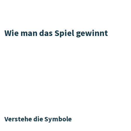
Boni auszeichnet. Es ist ein idealer Weg, um Ihre
Gewinne zu erhöhen und sich in das Spiel
einzufinden.
Wie man das Spiel gewinnt
Um das Eye of Horus Spiel in einem Online-
Casino in Deutschland zu gewinnen, müssen Sie
einige Strategien und Taktiken anwenden. Hier
sind einige Tipps, die Ihnen helfen können, das
Spiel zu gewinnen:
Das Eye of Horus Spiel ist ein komplexes Spiel, das
viele verschiedene Symbole und Funktionen
enthält. Um das Spiel zu gewinnen, müssen Sie
die verschiedenen Symbole und Funktionen
verstehen und nutzen.
Verstehe die Symbole
Das Eye of Horus Symbol: Das Eye of Horus