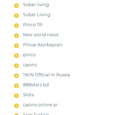
Sober living
Sober Living
Pinco TR
New world news
Pinup Azərbaycan
pinco
casino
1WIN Official In Russia
888starz bd
Slots
casino online ar
1win Turkiye