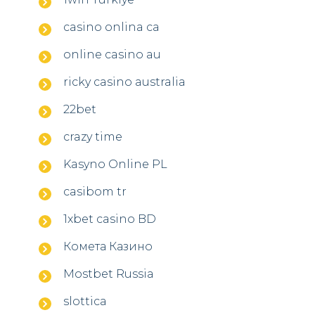
casino onlina ca
online casino au
ricky casino australia
22bet
crazy time
Kasyno Online PL
casibom tr
1xbet casino BD
Комета Казино
Mostbet Russia
slottica