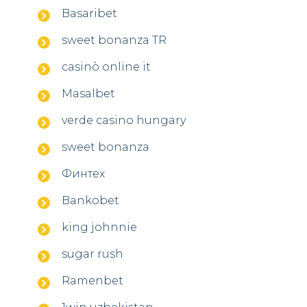
Basaribet
sweet bonanza TR
casinò online it
Masalbet
verde casino hungary
sweet bonanza
Финтех
Bankobet
king johnnie
sugar rush
Ramenbet