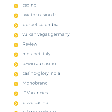
csdino
aviator casino fr
bbrbet colombia
vulkan vegas germany
Review
mostbet italy
ozwin au casino
casino-glory india
Monobrand
IT Vacancies
bizzo casino