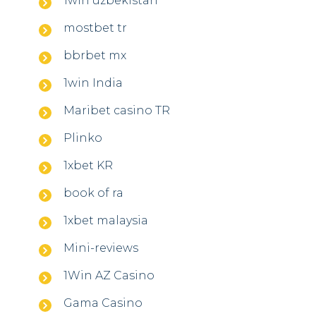
1win uzbekistan
mostbet tr
bbrbet mx
1win India
Maribet casino TR
Plinko
1xbet KR
book of ra
1xbet malaysia
Mini-reviews
1Win AZ Casino
Gama Casino