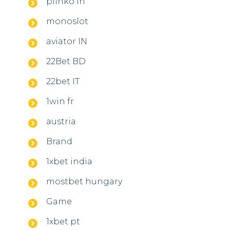
plinko in
monoslot
aviator IN
22Bet BD
22bet IT
1win fr
austria
Brand
1xbet india
mostbet hungary
Game
1xbet pt