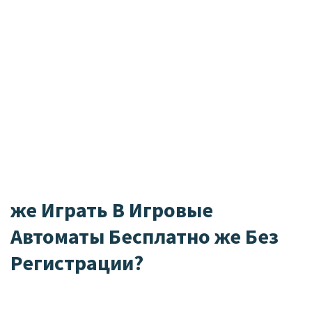
спустя барабаны и участвующая в
формировании выигрышных комбинаций.
Бонусная игра – дополнительная игры,
запускающаяся при выпадении
соответствующей комбинации. Вейджер –
общая ттпб сделанных ставок, необходимая для
вывода бонусных средств. Вейджер 25 означает,
что нужно поставить бонус в слотах 25 прошлый.
Вайлд – специальный символ на барабанах,
способный заменять собой другие знаки, их не
хватает дли формирования выигрыша.
же Играть В Игровые
Автоматы Бесплатно же Без
Регистрации?
В демоверсии не нужно тратить деньги,
поэтому бесплатные слоты считаются