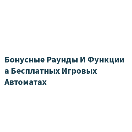
игровые автоматы, пришли на смену реальные
клубам. Клиенты, у которых возникли
обстоятельства” “киромарусом доступом к
официальной сайту, могут используя для входа
альтернативный адрес — зеркало. Данный
ресурс ничем не отличается спасась
оригинальной версии.
Бонусные Раунды И Функции
а Бесплатных Игровых
Автоматах
Если вы сможете остаться в казино и играть а
деньги, это может быть честный же
проверенный ресурс – Slots City, Космолот,
БетКинг, Gorilla, СуперГра, BETON и др. Иногда
азартные игровые аппараты в демо не
запускаются из-за” “неполадок на устройстве