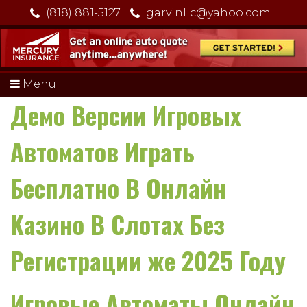
(818) 881-5127
garvinllc@yahoo.com
Menu
Демо Версии Игровых
Автоматов Играть
Бесплатно В Онлайн
Казино В Слотах Без
Регистрации же 2025 Году
Игровые Автоматы Онлайн