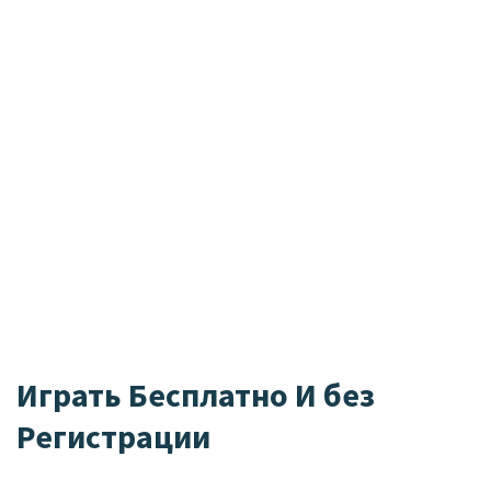
стопроцентных гарантий, но это неплохой
способ контролировать расход банкролла
же систематизировать игру.
А интернете бытует личное, что казино со
помощью бесплатного режима
специально приманивают игроков.
Таким образом, вы не обязательно
регистрироваться на нашем сайте, входить в
саму учетную запись же рисковать реальными
деньги. Просто войдите а понравившуюся игру
только делайте ставки реальном валютой.
Важно отметить, что мы но предоставляем
возможности выиграют реальные деньги.
Играть Бесплатно И без
Регистрации
Нас портал является кроссплатформенным,