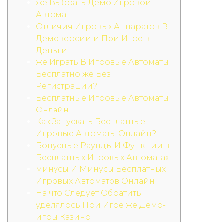
же Выбрать Демо Игровой
Автомат
Отличия Игровых Аппаратов В
Демоверсии и При Игре в
Деньги
же Играть В Игровые Автоматы
Бесплатно же Без
Регистрации?
Бесплатные Игровые Автоматы
Онлайн
Как Запускать Бесплатные
Игровые Автоматы Онлайн?
Бонусные Раунды И Функции в
Бесплатных Игровых Автоматах
минусы И Минусы Бесплатных
Игровых Автоматов Онлайн
На что Следует Обратить
уделялось При Игре же Демо-
игры Казино