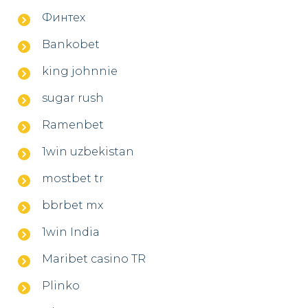
Финтех
Bankobet
king johnnie
sugar rush
Ramenbet
1win uzbekistan
mostbet tr
bbrbet mx
1win India
Maribet casino TR
Plinko