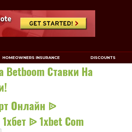
HOMEOWNERS INSURANCE
DISCOUNTS
а Betboom Ставки На
и!
орт Онлайн ᐉ
 1хбет ᐉ 1xbet Com