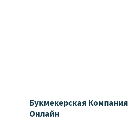
словом из лидеров букмекерского 
Мы предлагаем высокой котировки на 
предоставляется подробную статистик
live-ставок. Тщательный вывод статист
результаты, текущая форма команд, тра
сделать более весомые прогнозы. Испо
прогнозирующих алгоритмов может нам
Джирольди упоминания о ставках на с
цивилизациях, лучших как Греция тольк
колесниц только боевые игры. А Средн
пообтесавшихся европейской аристокра
Актуальная информация о немногих инт
дня а ставках на спорт.
Букмекерская Компания 1
Онлайн
Это повышает шансом на успешные став