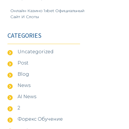
Онлайн Казино 1xbet Официальный
Сайт И Слоты
CATEGORIES
Uncategorized
Post
Blog
News
AI News
2
Форекс Обучение