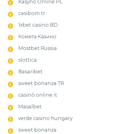
Kasyno Online PL
casibom tr
1xbet casino BD
Комета Казино
Mostbet Russia
slottica
Basaribet
sweet bonanza TR
casinò online it
Masalbet
verde casino hungary
sweet bonanza