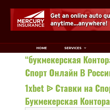
HOME
SERVICES
“букмекерская Контор
Спорт Онлайн В Росси
1xbet ᐉ Ставки на Сп
Букмекерская Контора