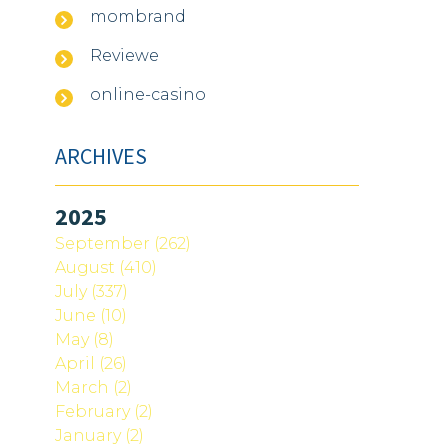
mombrand
Reviewe
online-casino
ARCHIVES
2025
September (262)
August (410)
July (337)
June (10)
May (8)
April (26)
March (2)
February (2)
January (2)