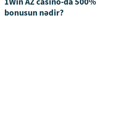
1Win AZ casino-da 500%
bonusun nədir?
1Win AZ casino-da 500% bonus, bu məselenin
əsas mərhələsidir. Bu bonus, yeni müraciətçilərin
1Win AZ casino-da oyun oynayışına qoşulması
üçün verilən bir tezadır. Bonusun əsas məqsədi,
yeni oyunçuların qazanma şanslarını artırmaq və
onlar casino-dan istifadə etmək üçün daha çox
zaman ayırmağı teşvik etməkdir.
Bonusun alınış şərtləri əgər 1Win AZ casino-dan
əvvəlcə oyun oynayışa müraciət edən
müraciətçilər üçün əsasdir. Bonusu alabilmək
üçün müraciətçinin 1Win AZ casino-dan əvvəlcə
oyun oynayışına müraciət etməsi və beləliklə 1Win
oyna, 1win az, 1win вход, 1win indir və ya 1win
скачать tərəfindən istifadə edilməsi lazımdır.
Bonusun alınış prosesində 1Win AZ casino-da