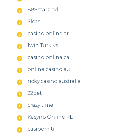
888starz bd
Slots
casino online ar
1win Turkiye
casino onlina ca
online casino au
ricky casino australia
22bet
crazy time
Kasyno Online PL
casibom tr