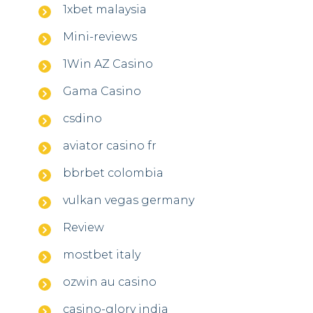
1xbet malaysia
Mini-reviews
1Win AZ Casino
Gama Casino
csdino
aviator casino fr
bbrbet colombia
vulkan vegas germany
Review
mostbet italy
ozwin au casino
casino-glory india