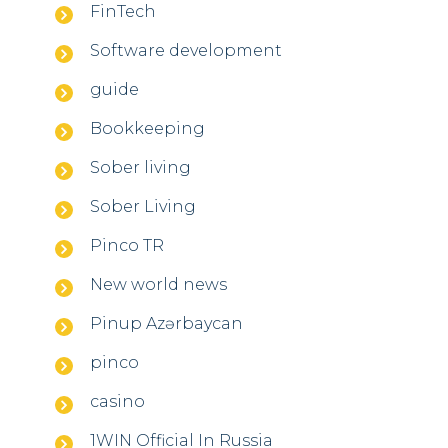
FinTech
Software development
guide
Bookkeeping
Sober living
Sober Living
Pinco TR
New world news
Pinup Azərbaycan
pinco
casino
1WIN Official In Russia