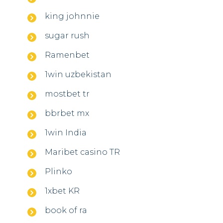
king johnnie
sugar rush
Ramenbet
1win uzbekistan
mostbet tr
bbrbet mx
1win India
Maribet casino TR
Plinko
1xbet KR
book of ra