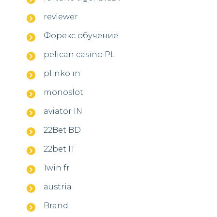
reviewer
Форекс обучение
pelican casino PL
plinko in
monoslot
aviator IN
22Bet BD
22bet IT
1win fr
austria
Brand