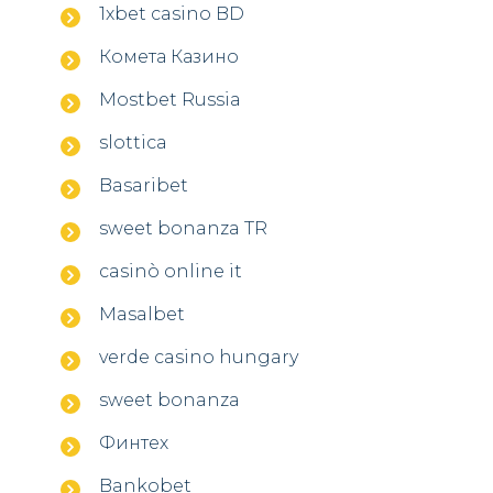
1xbet casino BD
Комета Казино
Mostbet Russia
slottica
Basaribet
sweet bonanza TR
casinò online it
Masalbet
verde casino hungary
sweet bonanza
Финтех
Bankobet