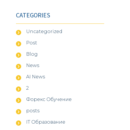
CATEGORIES
Uncategorized
Post
Blog
News
AI News
2
Форекс Обучение
posts
IT Образование