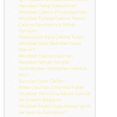
Nereden Takip Edebilirim?
Mostbet Casino Promosyonları
Mostbet Türkiye Casino: Favori
Casino Oyunlarınızı Şimdi
Oynayın
Maksimum Para Çekme Tutarı
Mostbet Spor Bahisleri Nasıl
Yapılır?
Mostbet Casino Oyunları
Mostbet İdman Yarışları
Türk Müşteri Hizmetleri Mevcut
Mu?
Sunulan Spor Dalları
Masa Oyunları Empieza Poker
Mostbet Yeni Giriş Adresi: Güncel
Ve Güvenli Bağlantı
Mostbet Mobil Uygulaması Va Mı
Ve Nasıl Kullanılabilir?