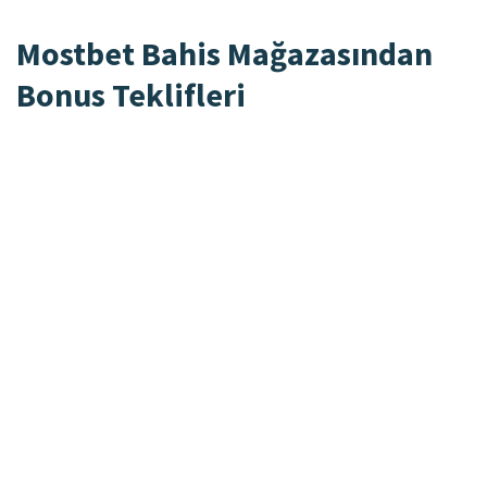
üzerinde sevgisini ve güvenini kazandılar.
Mostbet Bahis Mağazasından
Bonus Teklifleri
“Mostbet, kullanıcılarına hızlı ve güvenli bir kayıt
süreci sunmaktadır. Yeni üyelere çeşitli hoş geldin
bonusları ve promosyonlar da sağlanmaktadır.
Kayıt sürecini tamamladıktan sonra, hemen bahis
yapmaya başlayabilirsiniz. Daha fazla bilgi ve
ayrıntı için Mostbet’in resmi web sitesini ziyaret
edebilirsiniz. Mostbet, Türkiye’de güvenilir bir
bahis platformu olarak bilinir ve kullanıcılara
geniş bir bahis ve oyun yelpazesi sunar.
Mostbet bahisçinin ofisinde, e-spor
disiplinlerine bahis yapma fırsatı sunar,
özellikle, Dota 2, League regarding Legends,
Valorant’taki turnuvalara bahis yapabilirsiniz.
Başarılı bir üyelik için dikkat edilmesi