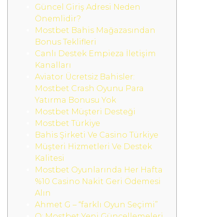
Güncel Giriş Adresi Neden
Önemlidir?
Mostbet Bahis Mağazasından
Bonus Teklifleri
Canlı Destek Empieza İletişim
Kanalları
Aviator Ücretsiz Bahisler:
Mostbet Crash Oyunu Para
Yatırma Bonusu Yok
Mostbet Müşteri Desteği
Mostbet Türkiye
Bahis Şirketi Ve Casino Türkiye
Müşteri Hizmetleri Ve Destek
Kalitesi
Mostbet Oyunlarında Her Hafta
%10 Casino Nakit Geri Ödemesi
Alın
Ahmet G – “farklı Oyun Seçimi”
Q: Mostbet Yeni Güncellemeleri